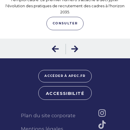
l'évolution des pratiques de recrutement des cadres à l'horizon
2035.
CONSULTER
ACCÉDER À APEC.FR
ACCESSIBILITÉ
Plan du site corporate
Mentions légales