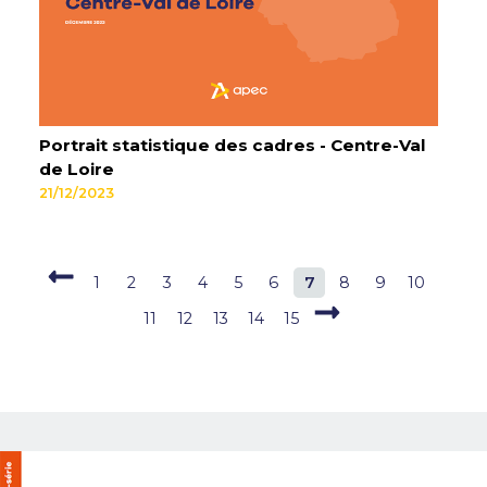
Portrait statistique des cadres - Centre-Val
de Loire
21/12/2023
1
2
3
4
5
6
7
8
9
10
11
12
13
14
15