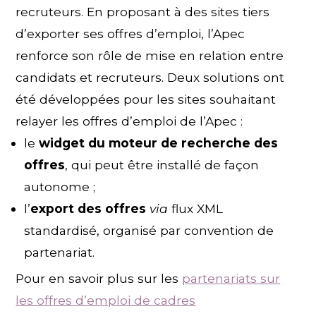
recruteurs. En proposant à des sites tiers
d’exporter ses offres d’emploi, l’Apec
renforce son rôle de mise en relation entre
candidats et recruteurs. Deux solutions ont
été développées pour les sites souhaitant
relayer les offres d’emploi de l’Apec :
le
widget du moteur de recherche des
offres
, qui peut être installé de façon
autonome ;
l’
export des offres
via
flux XML
standardisé, organisé par convention de
partenariat.
Pour en savoir plus sur les
partenariats sur
les offres d’emploi de cadres