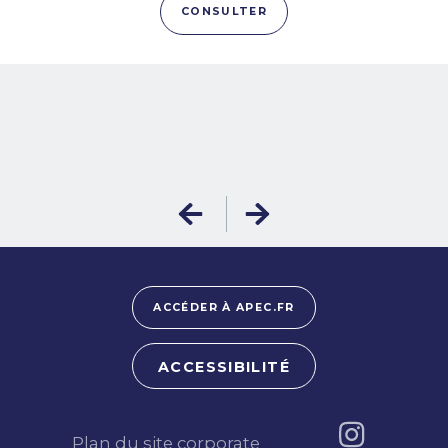
CONSULTER
ACCÉDER À APEC.FR
ACCESSIBILITÉ
Plan du site corporate