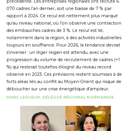
précédente. Les entreprises régionales ont recruté 6
070 cadres l’an dernier, soit une baisse de 7 % par
rapport à 2024. Ce recul est nettement plus marqué
qu’au niveau national, où l’on observe une contraction
des embauches cadres de 3 %. Le recul est lié,
notamment dans la région, à des activités industrielles
toujours en souffrance. Pour 2026, la tendance devrait
s’inverser : un léger regain est attendu, avec une
progression du volume de recrutement de cadres (+1
%) qui resterait toutefois éloigné du niveau record
observé en 2023. Ces prévisions restent soumises à de
forts aléas liés au conflit au Moyen-Orient qui risque de
déboucher sur une crise énergétique d’ampleur.
MARC LESUEUR, DÉLÉGUÉ RÉGIONAL NORMANDIE