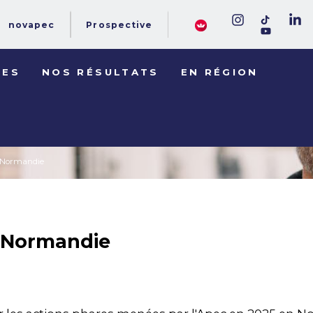
novapec
Prospective
DES
NOS RÉSULTATS
EN RÉGION
n Normandie
n Normandie