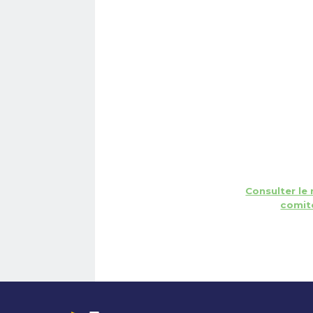
Consulter le
comité