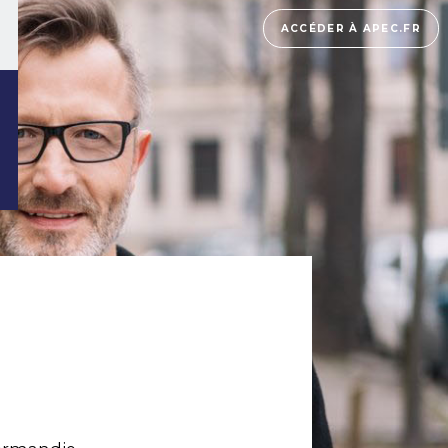
ACCÉDER À APEC.FR