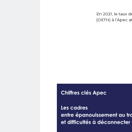
En 2021, le taux d
(OETH) à l’Apec a