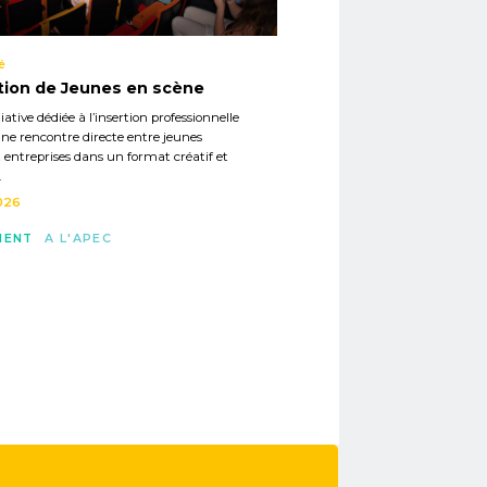
é
tion de Jeunes en scène
iative dédiée à l’insertion professionnelle
ne rencontre directe entre jeunes
t entreprises dans un format créatif et
.
026
MENT
A L'APEC