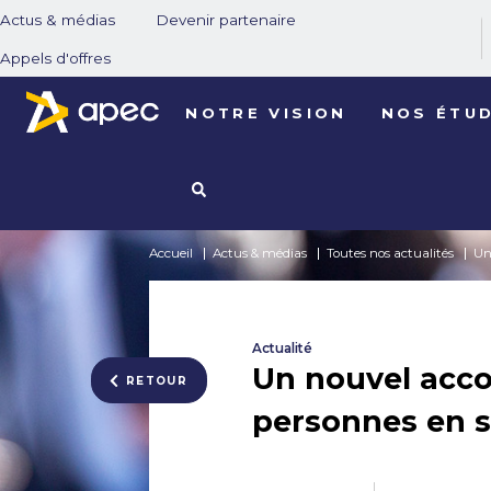
Actus & médias
Devenir partenaire
Appels d'offres
NOTRE VISION
NOS ÉTU
Accueil
Actus & médias
Toutes nos actualités
Un
Actualité
Un nouvel accor
RETOUR
personnes en s