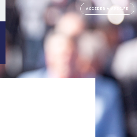
ACCÉDER À APEC.FR