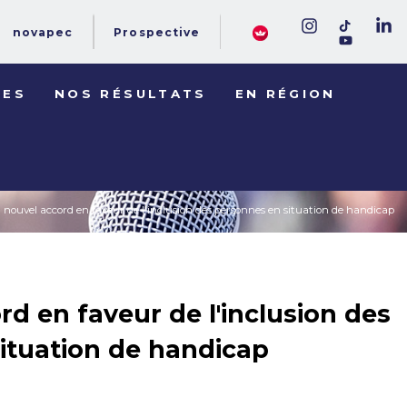
novapec
Prospective
DES
NOS RÉSULTATS
EN RÉGION
 nouvel accord en faveur de l'inclusion des personnes en situation de handicap
d en faveur de l'inclusion des
ituation de handicap