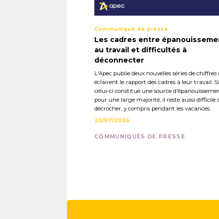
Communiqué de presse
Les cadres entre épanouisseme
au travail et difficultés à
déconnecter
L'Apec publie deux nouvelles séries de chiffres 
éclairent le rapport des cadres à leur travail. Si
celui-ci constitue une source d'épanouisseme
pour une large majorité, il reste aussi difficile 
décrocher, y compris pendant les vacances.
20/07/2026
COMMUNIQUÉS DE PRESSE