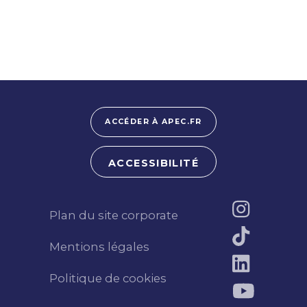
ACCÉDER À APEC.FR
ACCESSIBILITÉ
Plan du site corporate
Mentions légales
Politique de cookies