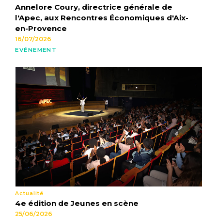
Annelore Coury, directrice générale de
l'Apec, aux Rencontres Économiques d'Aix-
en-Provence
16/07/2026
EVÉNEMENT
Actualité
4e édition de Jeunes en scène
25/06/2026