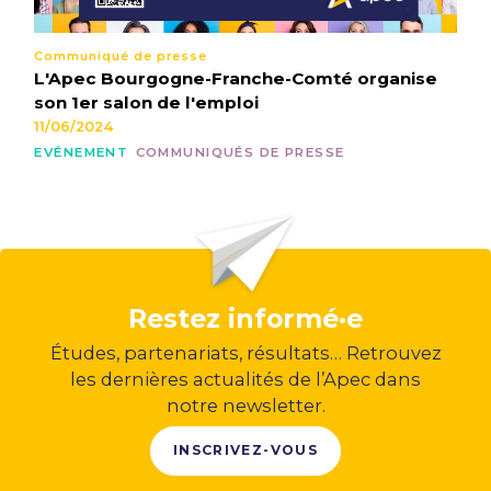
Communiqué de presse
L'Apec Bourgogne-Franche-Comté organise
son 1er salon de l'emploi
11/06/2024
EVÉNEMENT
COMMUNIQUÉS DE PRESSE
Restez informé·e
Études, partenariats, résultats… Retrouvez
les dernières actualités de l’Apec dans
notre newsletter.
INSCRIVEZ-VOUS