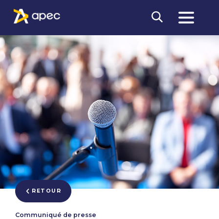
RETOUR
Communiqué de presse