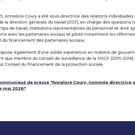
, Annelore Coury a été sous-directrice des relations individuelles 
 de la direction générale du travail (DGT), en charge des questions r
ps de travail, institutions représentatives du personnel et droit syn
ions avec les partenaires sociaux et piloté notamment les réformes
et du financement des partenaires sociaux.
ispose également d’une solide expérience en matière de gouvern
 que membre du conseil de surveillance de la SNCF (2015-2016) e
aut Conseil du financement de la protection sociale.
communiqué de presse "Annelore Coury, nommée directrice g
de mai 2026"