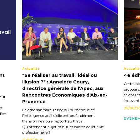
Actualité
Actualit
nt
"Se réaliser au travail : idéal ou
4e édi
illusion ?" : Annelore Coury,
Cette init
directrice générale de l'Apec, aux
propose u
Rencontres Économiques d'Aix-en-
talents e
qui
innovant
Provence
nt
25/06/2
La crise sanitaire, l’essor du numérique et
d'en
l’intelligence artificielle ont profondément
EVÉNE
transformé notre rapport au travail.
Qu’attendent aujourd’hui les cadres de leur vie
professionnelle ?