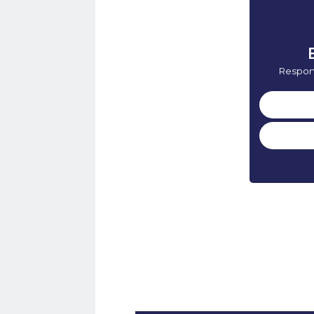
Respon