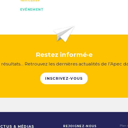
16/07/2026
EVÉNEMENT
Restez informé·e
, résultats… Retrouvez les dernières actualités de l’Apec d
INSCRIVEZ-VOUS
Plan 
REJOIGNEZ-NOUS
CTUS & MÉDIAS