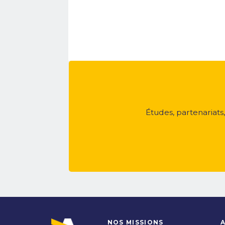
Études, partenariats
NOS MISSIONS
A