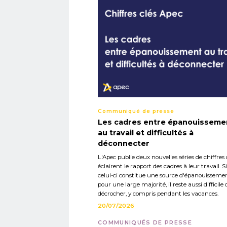
Communiqué de presse
Les cadres entre épanouisseme
au travail et difficultés à
déconnecter
L'Apec publie deux nouvelles séries de chiffres 
éclairent le rapport des cadres à leur travail. Si
celui-ci constitue une source d'épanouisseme
pour une large majorité, il reste aussi difficile 
décrocher, y compris pendant les vacances.
20/07/2026
COMMUNIQUÉS DE PRESSE