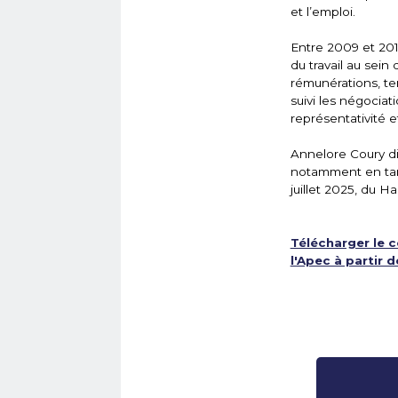
et l’emploi.
Entre 2009 et 2015
du travail au sein
rémunérations, tem
suivi les négociat
représentativité 
Annelore Coury d
notamment en tant
juillet 2025, du H
Télécharger le 
l'Apec à partir 