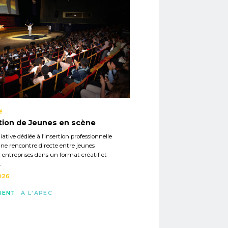
é
tion de Jeunes en scène
iative dédiée à l’insertion professionnelle
ne rencontre directe entre jeunes
t entreprises dans un format créatif et
.
026
MENT
A L'APEC