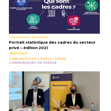
Communiqué de presse
Portrait statistique des cadres du secteur
privé – édition 2021
08/07/2021
TENDANCES DE L'EMPLOI CADRE
COMMUNIQUÉS DE PRESSE