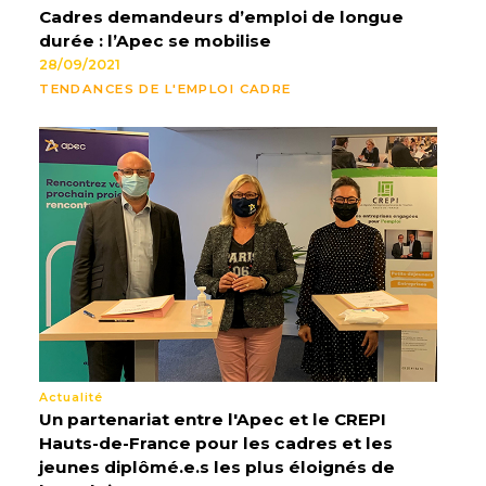
Cadres demandeurs d’emploi de longue
durée : l’Apec se mobilise
28/09/2021
TENDANCES DE L'EMPLOI CADRE
Actualité
Un partenariat entre l'Apec et le CREPI
Hauts-de-France pour les cadres et les
jeunes diplômé.e.s les plus éloignés de