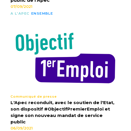
public de l'Apec
07/09/2021
A L'APEC
ENSEMBLE
Communiqué de presse
L'Apec reconduit, avec le soutien de l'Etat,
son dispositif #ObjectifPremierEmploi et
signe son nouveau mandat de service
public
06/09/2021