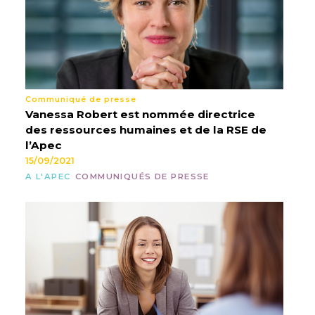
Communiqué de presse
Vanessa Robert est nommée directrice
des ressources humaines et de la RSE de
l’Apec
15/09/2021
A L'APEC
COMMUNIQUÉS DE PRESSE