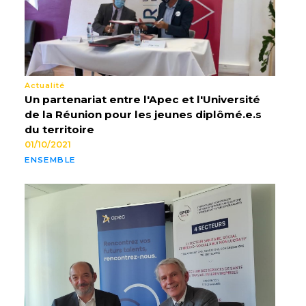
Actualité
Un partenariat entre l'Apec et l'Université
de la Réunion pour les jeunes diplômé.e.s
du territoire
01/10/2021
ENSEMBLE