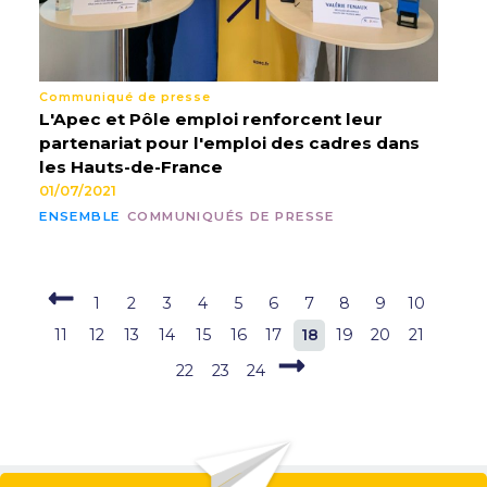
Communiqué de presse
L'Apec et Pôle emploi renforcent leur
partenariat pour l'emploi des cadres dans
les Hauts-de-France
01/07/2021
ENSEMBLE
COMMUNIQUÉS DE PRESSE
1
2
3
4
5
6
7
8
9
10
11
12
13
14
15
16
17
18
19
20
21
22
23
24