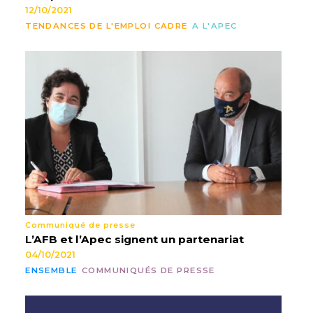
12/10/2021
TENDANCES DE L'EMPLOI CADRE
A L'APEC
Communiqué de presse
L’AFB et l’Apec signent un partenariat
04/10/2021
ENSEMBLE
COMMUNIQUÉS DE PRESSE