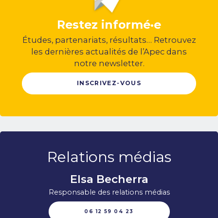
Restez informé·e
Études, partenariats, résultats… Retrouvez
les dernières actualités de l’Apec dans
notre newsletter.
INSCRIVEZ-VOUS
Relations médias
Elsa Becherra
Responsable des relations médias
06 12 59 04 23