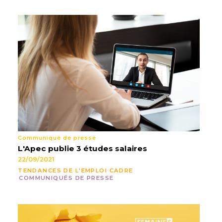
Communiqué de presse
L'Apec publie 3 études salaires
22/09/2021
TENDANCES DE L'EMPLOI CADRE
COMMUNIQUÉS DE PRESSE