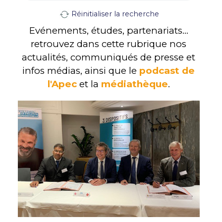
Réinitialiser la recherche
Evénements, études, partenariats...
retrouvez dans cette rubrique nos
actualités, communiqués de presse et
infos médias, ainsi que le
podcast de
l'Apec
et la
médiathèque
.