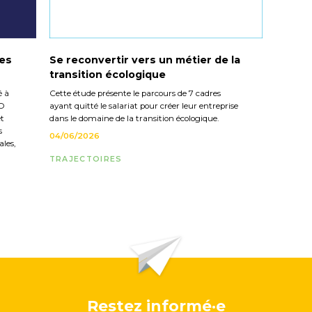
les
Se reconvertir vers un métier de la
transition écologique
é à
Cette étude présente le parcours de 7 cadres
CO
ayant quitté le salariat pour créer leur entreprise
et
dans le domaine de la transition écologique.
s
04/06/2026
les,
TRAJECTOIRES
Restez informé·e