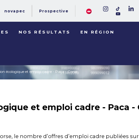
novapec
Prospective
DES
NOS RÉSULTATS
EN RÉGION
ion écologique et emploi cadre - Paca - Corse
ogique et emploi cadre - Paca -
orse, le nombre d’offres d’emploi cadre publiées sur 