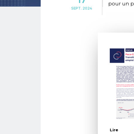
17
pour un po
SEPT. 2024
Lire