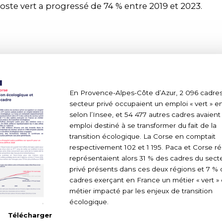
ste vert a progressé de 74 % entre 2019 et 2023.
En Provence-Alpes-Côte d’Azur, 2 096 cadre
secteur privé occupaient un emploi « vert » e
selon l’Insee, et 54 477 autres cadres avaient
emploi destiné à se transformer du fait de la
transition écologique. La Corse en comptait
respectivement 102 et 1 195. Paca et Corse r
représentaient alors 31 % des cadres du sect
privé présents dans ces deux régions et 7 %
cadres exerçant en France un métier « vert »
métier impacté par les enjeux de transition
écologique.
Télécharger