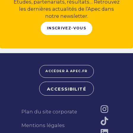
Études, partenariats, résultats… Retrouvez
les dernières actualités de l’Apec dans
notre newsletter.
INSCRIVEZ-VOUS
ACCÉDER À APEC.FR
ACCESSIBILITÉ
Plan du site corporate
Mentions légales