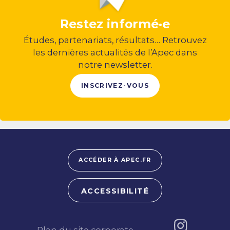
Restez informé·e
Études, partenariats, résultats… Retrouvez
les dernières actualités de l’Apec dans
notre newsletter.
INSCRIVEZ-VOUS
ACCÉDER À APEC.FR
ACCESSIBILITÉ