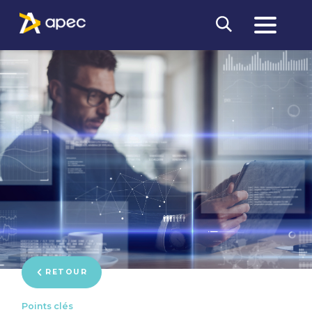
RETOUR
Points clés