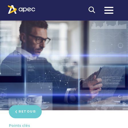
RETOUR
Points clés