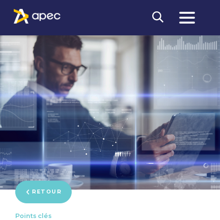
RETOUR
Points clés