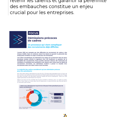
retenir les talents et garantir la pérennité
des embauches constitue un enjeu
crucial pour les entreprises.