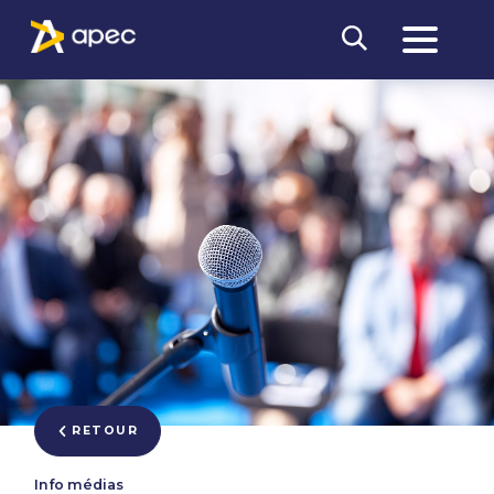
RETOUR
Info médias