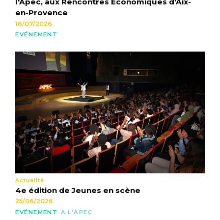
l'Apec, aux Rencontres Économiques d'Aix-
en-Provence
16/07/2026
EVÉNEMENT
Actualité
4e édition de Jeunes en scène
25/06/2026
EVÉNEMENT
A L'APEC