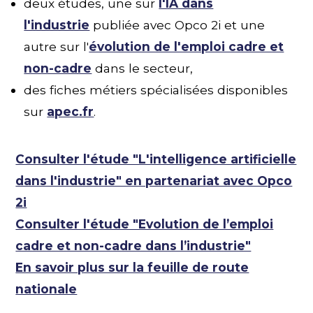
deux études, une sur
l'IA dans
l'industrie
publiée avec Opco 2i et une
autre sur l'
évolution de l'emploi cadre et
non-cadre
dans le secteur,
des fiches métiers spécialisées disponibles
sur
apec.fr
.
Consulter l'étude "L'intelligence artificielle
dans l'industrie" en partenariat avec Opco
2i
Consulter l'étude "Evolution de l’emploi
cadre et non-cadre dans l’industrie"
En savoir plus sur la feuille de route
nationale