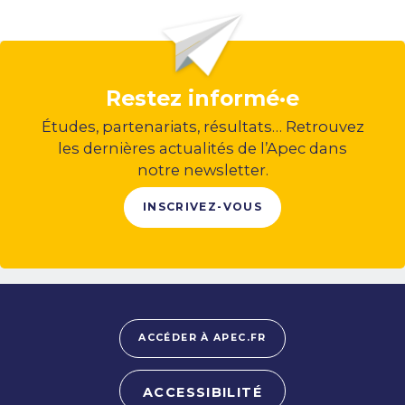
Restez informé·e
Études, partenariats, résultats… Retrouvez
les dernières actualités de l’Apec dans
notre newsletter.
INSCRIVEZ-VOUS
ACCÉDER À APEC.FR
ACCESSIBILITÉ