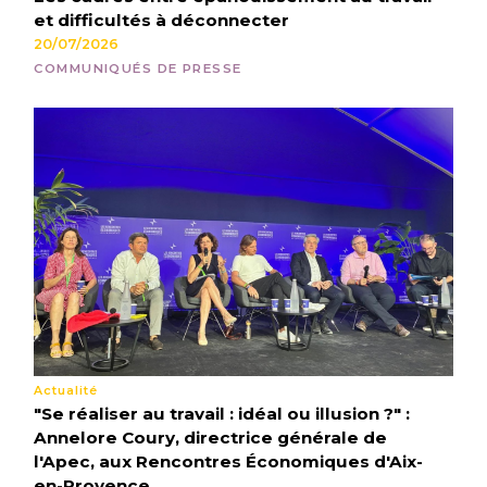
et difficultés à déconnecter
20/07/2026
COMMUNIQUÉS DE PRESSE
Actualité
"Se réaliser au travail : idéal ou illusion ?" :
Annelore Coury, directrice générale de
l'Apec, aux Rencontres Économiques d'Aix-
en-Provence