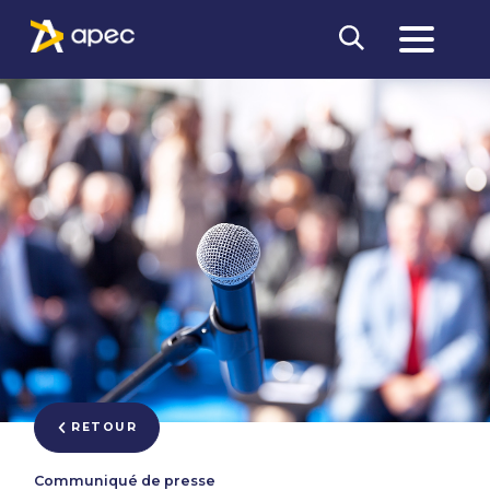
RETOUR
Communiqué de presse