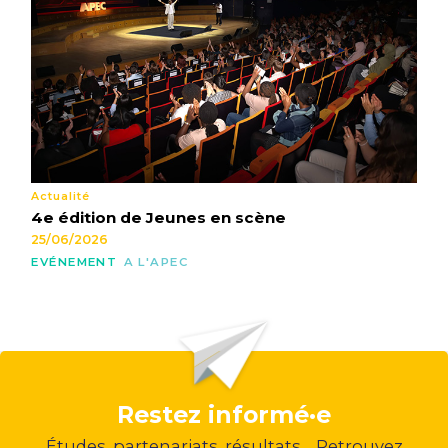
Actualité
4e édition de Jeunes en scène
25/06/2026
EVÉNEMENT
A L'APEC
Restez informé·e
Études, partenariats, résultats… Retrouvez