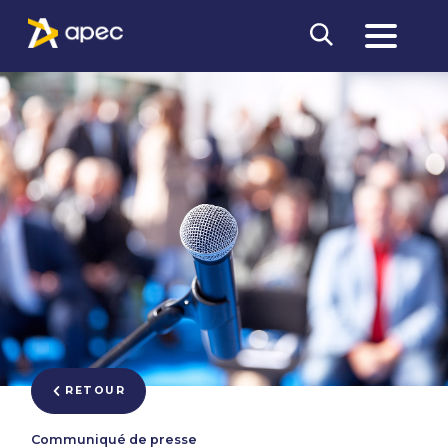
RETOUR
Communiqué de presse