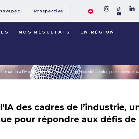
novapec
Prospective
DES
NOS RÉSULTATS
EN RÉGION
 formation à l’IA des cadres de l’industrie, une nécessité absolue pour répondre a
l’IA des cadres de l’industrie, u
lue pour répondre aux défis de