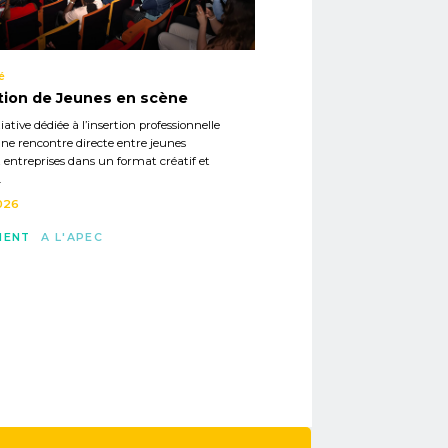
é
tion de Jeunes en scène
iative dédiée à l’insertion professionnelle
ne rencontre directe entre jeunes
t entreprises dans un format créatif et
.
026
MENT
A L'APEC