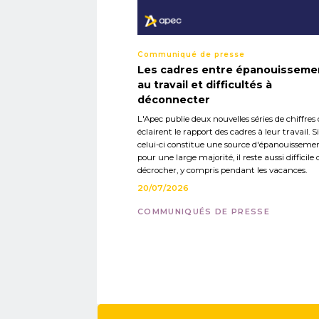
Communiqué de presse
Les cadres entre épanouisseme
au travail et difficultés à
déconnecter
L'Apec publie deux nouvelles séries de chiffres 
éclairent le rapport des cadres à leur travail. Si
celui-ci constitue une source d'épanouisseme
pour une large majorité, il reste aussi difficile 
décrocher, y compris pendant les vacances.
20/07/2026
COMMUNIQUÉS DE PRESSE