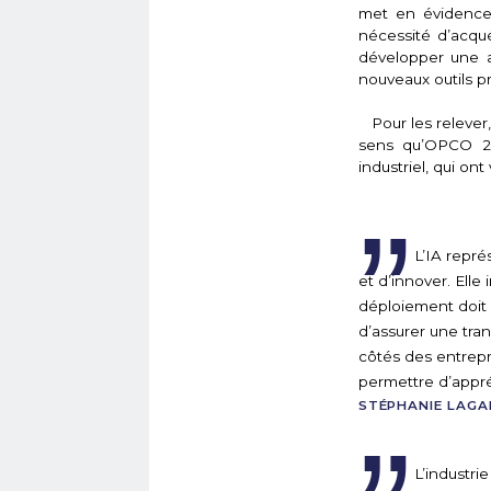
met en évidence
nécessité d’acqu
développer une a
nouveaux outils pr
Pour les relever,
sens qu’OPCO 2i
industriel, qui on
L’IA repré
et d’innover. Ell
déploiement doit 
d’assurer une tran
côtés des entrepr
permettre d’appr
STÉPHANIE LAGA
L’industri