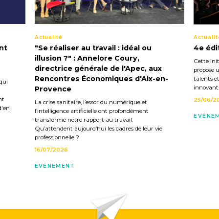
Actualité
Actualit
nt
"Se réaliser au travail : idéal ou
4e édi
illusion ?" : Annelore Coury,
Cette init
directrice générale de l'Apec, aux
propose u
Rencontres Économiques d'Aix-en-
talents e
qui
innovant
Provence
nt
25/06/2
La crise sanitaire, l’essor du numérique et
d'en
l’intelligence artificielle ont profondément
EVÉNE
transformé notre rapport au travail.
Qu’attendent aujourd’hui les cadres de leur vie
professionnelle ?
16/07/2026
EVÉNEMENT