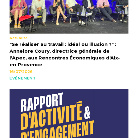
Actualité
"Se réaliser au travail : idéal ou illusion ?" :
Annelore Coury, directrice générale de
l'Apec, aux Rencontres Économiques d'Aix-
en-Provence
16/07/2026
EVÉNEMENT