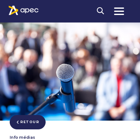
RETOUR
Info médias