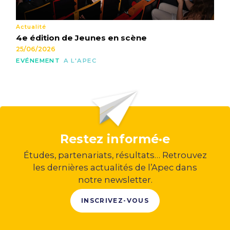
Actualité
4e édition de Jeunes en scène
25/06/2026
EVÉNEMENT
A L'APEC
Restez informé·e
Études, partenariats, résultats… Retrouvez
les dernières actualités de l’Apec dans
notre newsletter.
INSCRIVEZ-VOUS