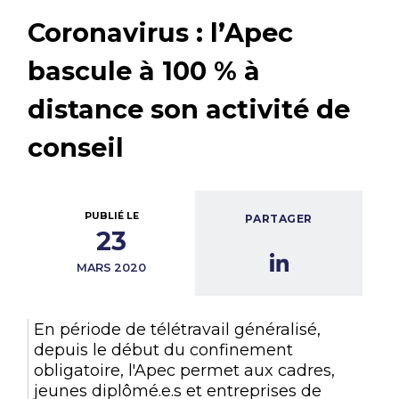
Coronavirus : l’Apec
bascule à 100 % à
distance son activité de
conseil
PUBLIÉ LE
PARTAGER
23
MARS 2020
En période de télétravail généralisé,
depuis le début du confinement
obligatoire, l'Apec permet aux cadres,
jeunes diplômé.e.s et entreprises de