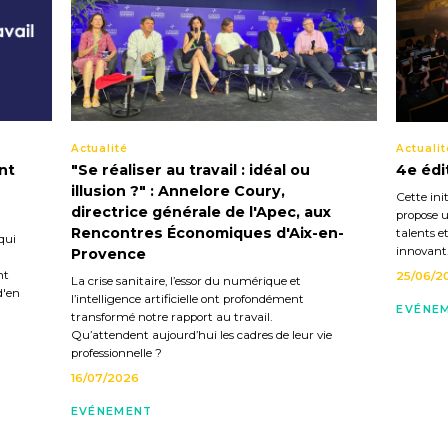
Actualité
Actualit
nt
"Se réaliser au travail : idéal ou
4e édi
illusion ?" : Annelore Coury,
Cette init
directrice générale de l'Apec, aux
propose u
Rencontres Économiques d'Aix-en-
talents e
qui
innovant
Provence
nt
25/06/2
La crise sanitaire, l’essor du numérique et
d'en
l’intelligence artificielle ont profondément
EVÉNE
transformé notre rapport au travail.
Qu’attendent aujourd’hui les cadres de leur vie
professionnelle ?
16/07/2026
EVÉNEMENT