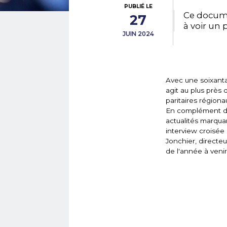
PUBLIÉ LE
Ce docume
27
à voir un 
JUIN 2024
Avec une soixanta
agit au plus près 
paritaires régiona
En complément 
actualités marquan
interview croisée
Jonchier, directeu
de l'année à venir