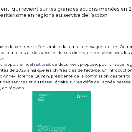
nt, qui revient sur les grandes actions menées en 
paritarisme en régions au service de l’action.
ine de centres sur l'ensemble du territoire hexagonal et en Outre
des territoires et des besoins de ses clients, en lien étroit avec les
ux.
du
rapport annuel national
, ce document propose, pour chaque régi
tes de 2023 ainsi que les chiffres clés de l'activité. En introductio
 d'Anne-Florence Quintin, présidente de la commission des territo
r des services et du réseau éclaire sur les défis de l'année passée 
, en régions.