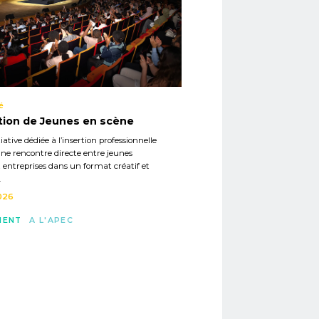
é
tion de Jeunes en scène
iative dédiée à l’insertion professionnelle
ne rencontre directe entre jeunes
t entreprises dans un format créatif et
.
026
MENT
A L'APEC