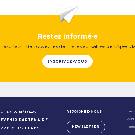
Restez informé·e
, résultats… Retrouvez les dernières actualités de l’Apec d
INSCRIVEZ-VOUS
Plan 
REJOIGNEZ-NOUS
CTUS & MÉDIAS
Menti
DEVENIR PARTENAIRE
Polit
NEWSLETTER
APPELS D'OFFRES