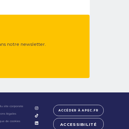
ans notre newsletter.
du site corporate
ACCÉDER À APEC.FR
ons légales
ique de cookies
ACCESSIBILITÉ