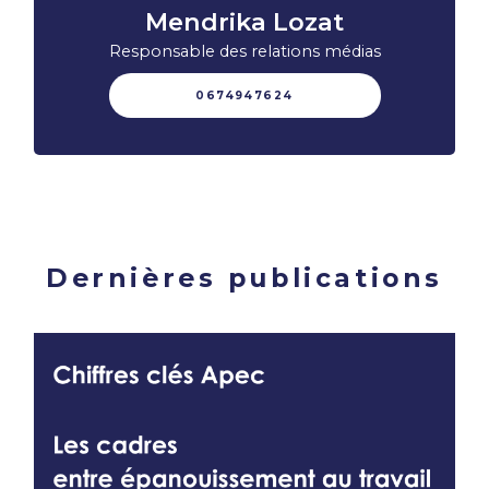
Mendrika Lozat
Responsable des relations médias
0674947624
Dernières publications