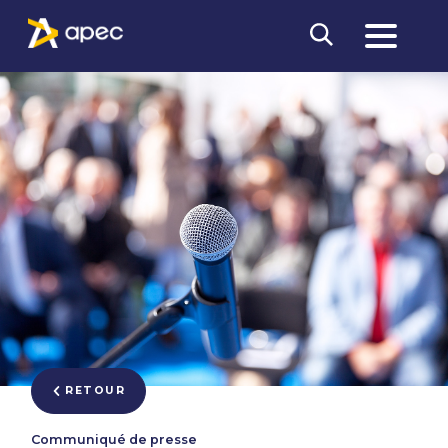
RETOUR
Communiqué de presse