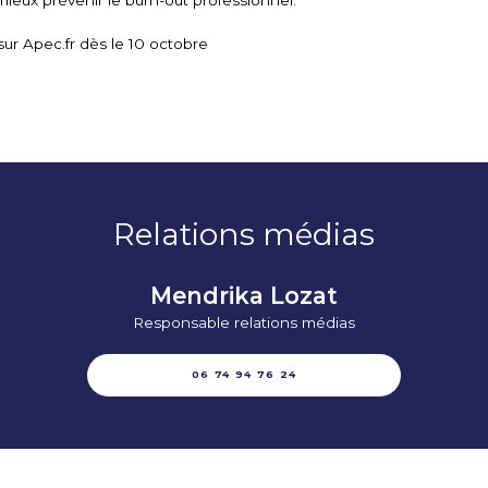
sur Apec.fr dès le 10 octobre
Relations médias
Mendrika Lozat
Responsable relations médias
06 74 94 76 24