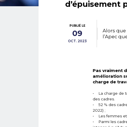
d’épuisement p
PUBLIÉ LE
Alors que 
09
l’Apec qu
OCT. 2023
Pas vraiment d
amélioration s
charge de trav
• La charge de tra
des cadres.
• 52 % des cadres
2022) ;
• Les femmes et 
• Parmi les cadre