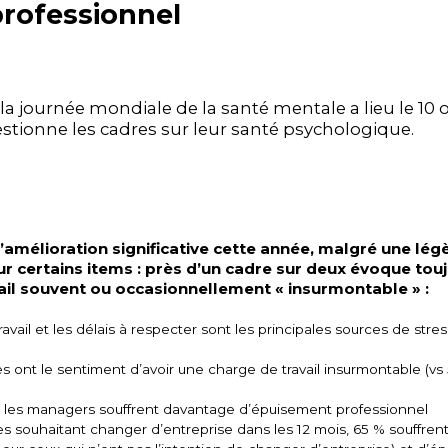
rofessionnel
la journée mondiale de la santé mentale a lieu le 10 
estionne les cadres sur leur santé psychologique.
’amélioration significative cette année, malgré une lég
ur certains items : près d’un cadre sur deux évoque tou
ail souvent ou occasionnellement « insurmontable » :
vail et les délais à respecter sont les principales sources de stre
 ont le sentiment d’avoir une charge de travail insurmontable (vs
les managers souffrent davantage d’épuisement professionnel
s souhaitant changer d’entreprise dans les 12 mois, 65 % souffrent