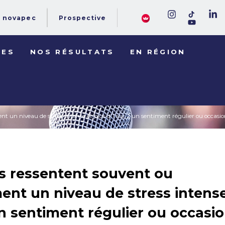
novapec
Prospective
DES
NOS RÉSULTATS
EN RÉGION
nt un niveau de stress intense et plus d’1 sur 2 un sentiment régulier ou occasi
s ressentent souvent ou
ent un niveau de stress intense
un sentiment régulier ou occasi