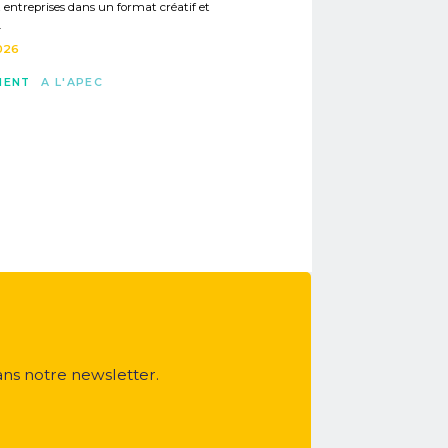
t entreprises dans un format créatif et
.
026
MENT
A L'APEC
ans notre newsletter.