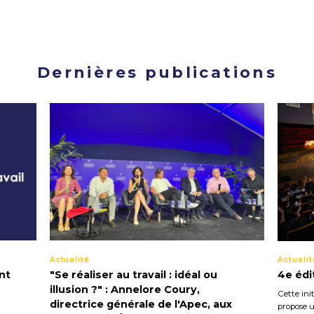
Dernières publications
Actualité
Actualit
nt
"Se réaliser au travail : idéal ou
4e édi
illusion ?" : Annelore Coury,
Cette init
directrice générale de l'Apec, aux
propose u