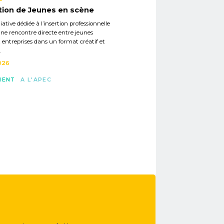
tion de Jeunes en scène
iative dédiée à l’insertion professionnelle
ne rencontre directe entre jeunes
t entreprises dans un format créatif et
.
026
MENT
A L'APEC