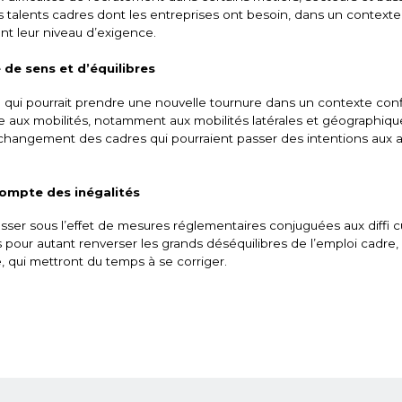
es talents cadres dont les entreprises ont besoin, dans un contexte
nt leur niveau d’exigence.
 de sens et d’équilibres
qui pourrait prendre une nouvelle tournure dans un contexte con
le aux mobilités, notamment aux mobilités latérales et géographiqu
e changement des cadres qui pourraient passer des intentions aux a
compte des inégalités
esser sous l’effet de mesures réglementaires conjuguées aux diffi c
 pour autant renverser les grands déséquilibres de l’emploi cadr
, qui mettront du temps à se corriger.