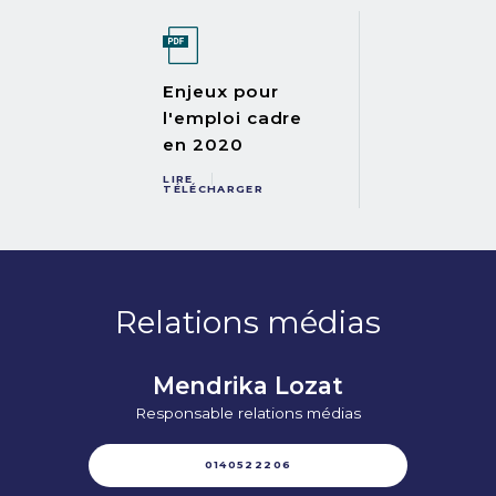
Enjeux pour
l'emploi cadre
en 2020
LIRE
TÉLÉCHARGER
Relations médias
Mendrika Lozat
Responsable relations médias
0140522206