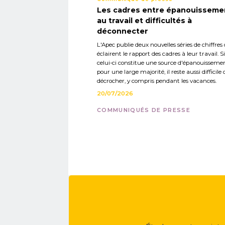
Les cadres entre épanouisseme
au travail et difficultés à
déconnecter
L'Apec publie deux nouvelles séries de chiffres 
éclairent le rapport des cadres à leur travail. Si
celui-ci constitue une source d'épanouisseme
pour une large majorité, il reste aussi difficile 
décrocher, y compris pendant les vacances.
20/07/2026
COMMUNIQUÉS DE PRESSE