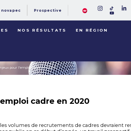
novapec
Prospective
DES
NOS RÉSULTATS
EN RÉGION
enjeux pour l'emploi cadre en 2020
l'emploi cadre en 2020
 les volumes de recrutements de cadres devraient res