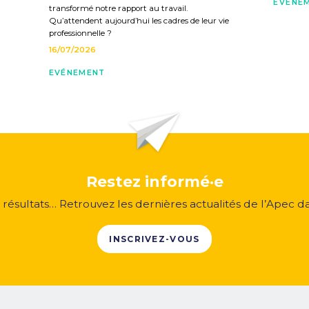
EVÉNE
transformé notre rapport au travail.
Qu’attendent aujourd’hui les cadres de leur vie
professionnelle ?
16/07/2026
EVÉNEMENT
Restez informé·e
, résultats… Retrouvez les dernières actualités de l’Apec d
INSCRIVEZ-VOUS