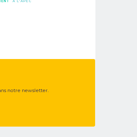
MENT
A L'APEC
ans notre newsletter.