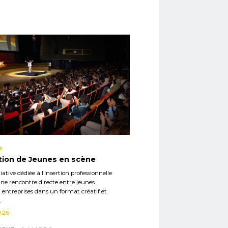
é
tion de Jeunes en scène
iative dédiée à l’insertion professionnelle
ne rencontre directe entre jeunes
t entreprises dans un format créatif et
.
026