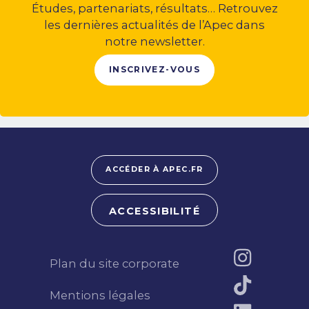
Études, partenariats, résultats… Retrouvez
les dernières actualités de l’Apec dans
notre newsletter.
INSCRIVEZ-VOUS
ACCÉDER À APEC.FR
ACCESSIBILITÉ
Plan du site corporate
Mentions légales