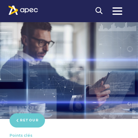
RETOUR
Points clés