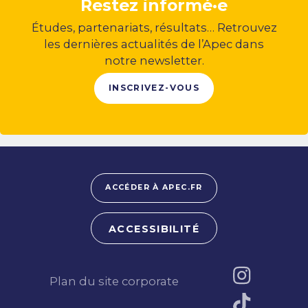
Restez informé·e
Études, partenariats, résultats… Retrouvez
les dernières actualités de l’Apec dans
notre newsletter.
INSCRIVEZ-VOUS
ACCÉDER À APEC.FR
ACCESSIBILITÉ
Plan du site corporate