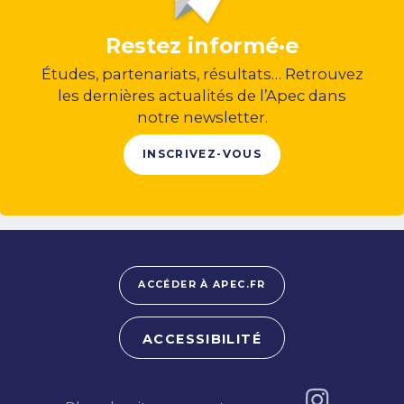
Restez informé·e
Études, partenariats, résultats… Retrouvez
les dernières actualités de l’Apec dans
notre newsletter.
INSCRIVEZ-VOUS
ACCÉDER À APEC.FR
ACCESSIBILITÉ