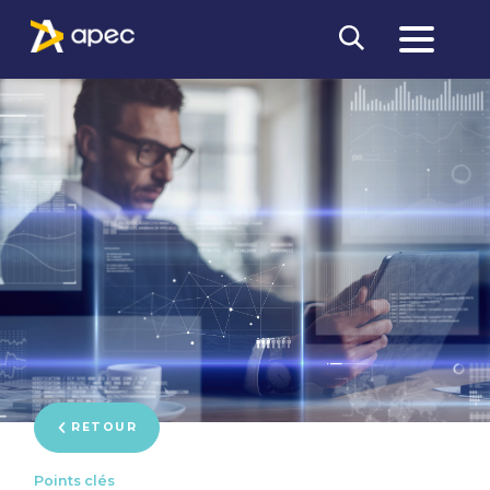
RETOUR
Points clés