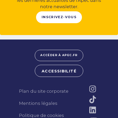
les dernières actualités de l’Apec dans
notre newsletter.
INSCRIVEZ-VOUS
ACCÉDER À APEC.FR
ACCESSIBILITÉ
Plan du site corporate
Mentions légales
Politique de cookies