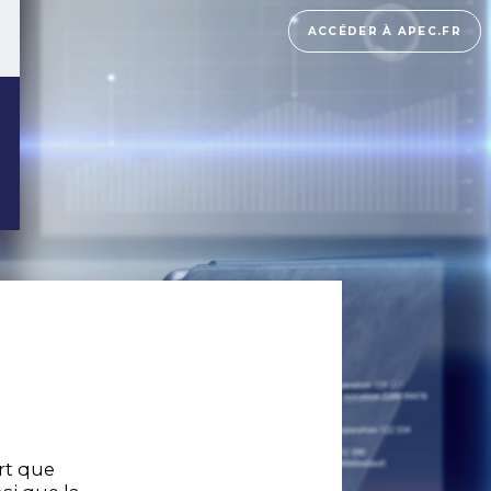
ACCÉDER À APEC.FR
rt que