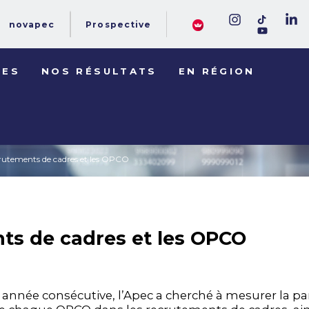
novapec
Prospective
DES
NOS RÉSULTATS
EN RÉGION
crutements de cadres et les OPCO
ts de cadres et les OPCO
e année consécutive, l’Apec a cherché à mesurer la pa