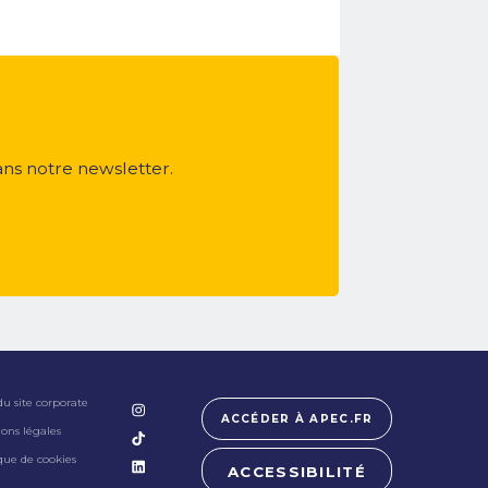
ans notre newsletter.
du site corporate
ACCÉDER À APEC.FR
ons légales
ique de cookies
ACCESSIBILITÉ