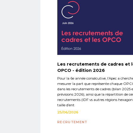
Les recrutements de cadres et 
OPCO - édition 2026
Pour la 6e année consécutive, l’Apec a cherch
mesurer la part que représente chaque OP
dans les recrutements de cadres (bilan 2025 
prévisions 2026), ainsi que la répartition de ce
recrutements (IDF vs autres régions hexagona
taille d’ent
25/06/2026
RECRUTEMENT