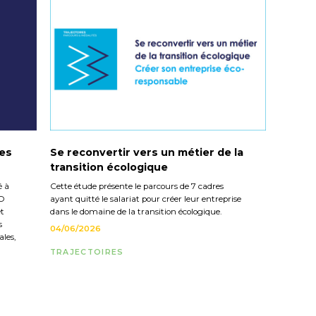
les
Se reconvertir vers un métier de la
transition écologique
é à
Cette étude présente le parcours de 7 cadres
CO
ayant quitté le salariat pour créer leur entreprise
et
dans le domaine de la transition écologique.
s
04/06/2026
les,
TRAJECTOIRES