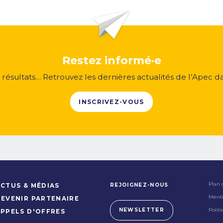
Restez informé·e
, résultats… Retrouvez les dernières actualités de l’Apec d
INSCRIVEZ-VOUS
Plan 
REJOIGNEZ-NOUS
CTUS & MÉDIAS
Menti
DEVENIR PARTENAIRE
Polit
NEWSLETTER
APPELS D'OFFRES