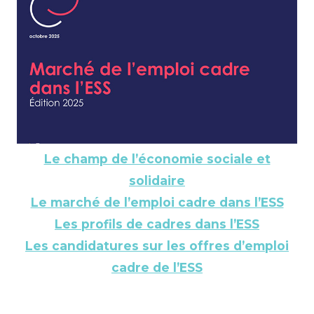
Le champ de l’économie sociale et
solidaire
Le marché de l’emploi cadre dans l’ESS
Les profils de cadres dans l’ESS
Les candidatures sur les offres d’emploi
cadre de l’ESS