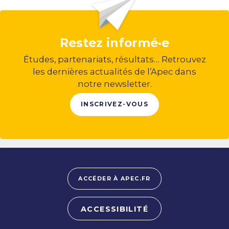
Restez informé·e
Études, partenariats, résultats… Retrouvez
les dernières actualités de l’Apec dans
notre newsletter.
INSCRIVEZ-VOUS
ACCÉDER À APEC.FR
ACCESSIBILITÉ