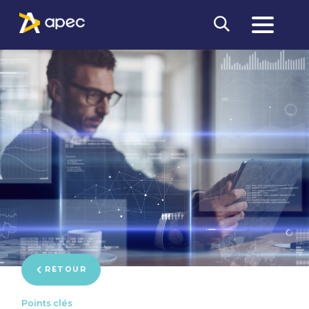
RETOUR
Points clés