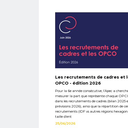
Les recrutements de cadres et 
OPCO - édition 2026
Pour la 6e année consécutive, l’Apec a cherch
mesurer la part que représente chaque OP
dans les recrutements de cadres (bilan 2025 
prévisions 2026), ainsi que la répartition de ce
recrutements (IDF vs autres régions hexagona
taille d’ent
25/06/2026