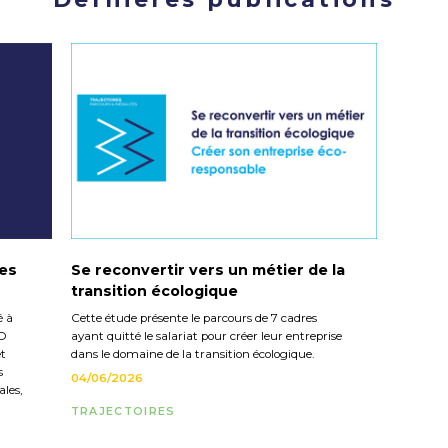
les
Se reconvertir vers un métier de la
transition écologique
é à
Cette étude présente le parcours de 7 cadres
CO
ayant quitté le salariat pour créer leur entreprise
et
dans le domaine de la transition écologique.
s
04/06/2026
les,
TRAJECTOIRES