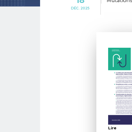
18
Mutations
DÉC. 2025
Lire