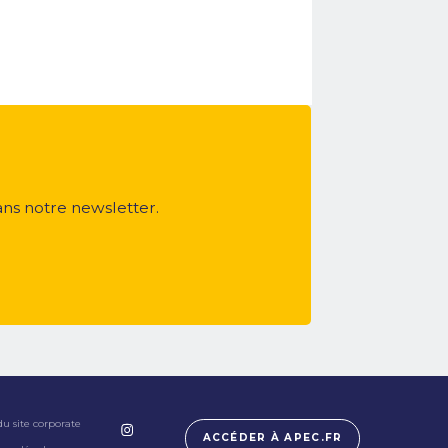
ans notre newsletter.
du site corporate
ACCÉDER À APEC.FR