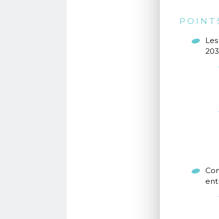
POINT
Les
203
Com
ent