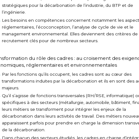
stratégiques pour la décarbonation de l’industrie, du BTP et de
l’ingénierie.
Les besoins en compétences concernent notamment les aspec
réglementaires, l’écoconception, l’analyse de cycle de vie et le
management environnemental. Elles deviennent des critères de
recrutement clés pour de nombreux secteurs.
nsformation du rôle des cadres : au croisement des exigen
nomiques, réglementaires et environnementales
Par les fonctions qu’ils occupent, les cadres sont au cœur des
transformations induites par la décarbonation et ils en sont des a
majeurs.
Qu’il s’agisse de fonctions transversales (RH/RSE, informatique) o
spécifiques à des secteurs (métallurgie, automobile, bâtiment, fin
leurs métiers se transforment pour intégrer les enjeux de la
décarbonation dans leurs activités de travail. Des métiers nouvea
apparaissent parfois pour prendre en charge la dimension transv
de la décarbonation.
Dans chacun des secteurs étudiés, les cadres en charge d’intégr