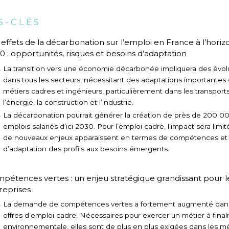
S-CLÉS
 effets de la décarbonation sur l’emploi en France à l’horiz
0 : opportunités, risques et besoins d’adaptation
La transition vers une économie décarbonée impliquera des évol
dans tous les secteurs, nécessitant des adaptations importantes
métiers cadres et ingénieurs, particulièrement dans les transports
l’énergie, la construction et l’industrie.
La décarbonation pourrait générer la création de près de 200 0
emplois salariés d’ici 2030. Pour l’emploi cadre, l’impact sera limit
de nouveaux enjeux apparaissent en termes de compétences et
d’adaptation des profils aux besoins émergents.
pétences vertes : un enjeu stratégique grandissant pour l
reprises
La demande de compétences vertes a fortement augmenté dans
offres d’emploi cadre. Nécessaires pour exercer un métier à finali
environnementale, elles sont de plus en plus exigées dans les mé