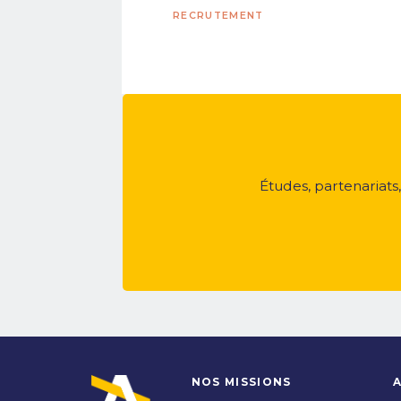
RECRUTEMENT
Études, partenariats
NOS MISSIONS
A