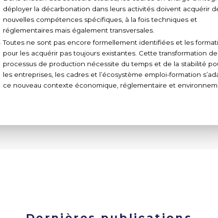
déployer la décarbonation dans leurs activités doivent acquérir d
nouvelles compétences spécifiques, à la fois techniques et
réglementaires mais également transversales.
Toutes ne sont pas encore formellement identifiées et les format
pour les acquérir pas toujours existantes. Cette transformation de
processus de production nécessite du temps et de la stabilité po
les entreprises, les cadres et l’écosystème emploi-formation s’ad
ce nouveau contexte économique, réglementaire et environneme
Dernières publications