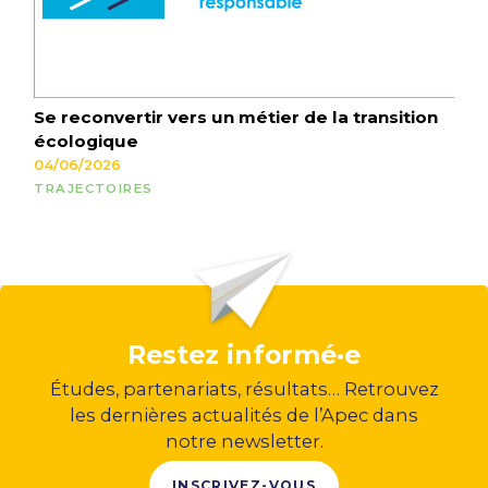
Se reconvertir vers un métier de la transition
écologique
04/06/2026
TRAJECTOIRES
Restez informé·e
Études, partenariats, résultats… Retrouvez
les dernières actualités de l’Apec dans
notre newsletter.
INSCRIVEZ-VOUS