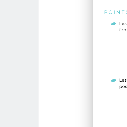
POINT
Les
fem
Les
pos