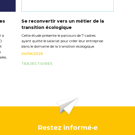
les
Se reconvertir vers un métier de la
transition écologique
é à
Cette étude présente le parcours de 7 cadres
CO
ayant quitté le salariat pour créer leur entreprise
et
dans le domaine de la transition écologique.
s
04/06/2026
les,
TRAJECTOIRES
Restez informé·e