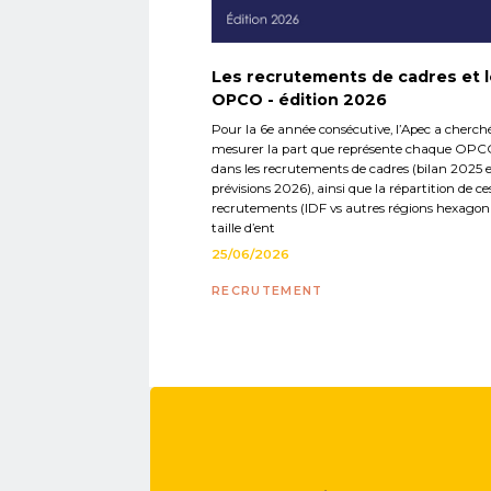
Les recrutements de cadres et 
OPCO - édition 2026
Pour la 6e année consécutive, l’Apec a cherch
mesurer la part que représente chaque OP
dans les recrutements de cadres (bilan 2025 
prévisions 2026), ainsi que la répartition de ce
recrutements (IDF vs autres régions hexagona
taille d’ent
25/06/2026
RECRUTEMENT