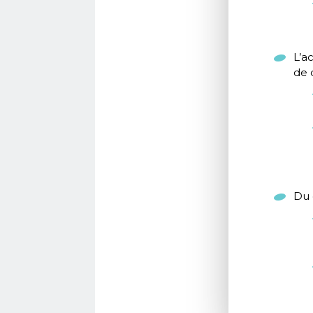
L’a
de 
Du 