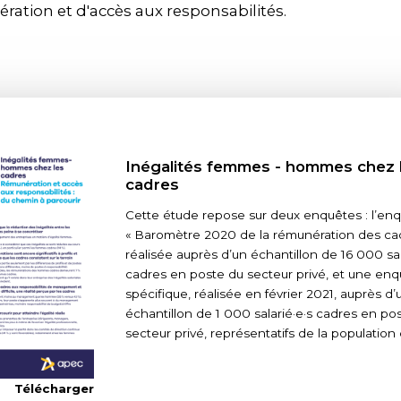
ration et d'accès aux responsabilités.
Inégalités femmes - hommes chez 
cadres
Cette étude repose sur deux enquêtes : l’en
« Baromètre 2020 de la rémunération des cad
réalisée auprès d’un échantillon de 16 000 sal
cadres en poste du secteur privé, et une en
spécifique, réalisée en février 2021, auprès d’
échantillon de 1 000 salarié·e·s cadres en po
secteur privé, représentatifs de la population
Télécharger