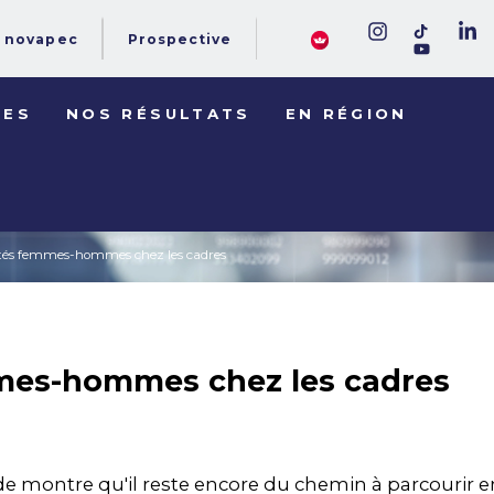
novapec
Prospective
DES
NOS RÉSULTATS
EN RÉGION
ités femmes-hommes chez les cadres
mmes-hommes chez les cadres
de montre qu'il reste encore du chemin à parcourir 