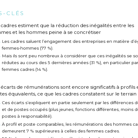
S-CLÉS
 cadres estiment que la réduction des inégalités entre les
mes et les hommes peine à se concrétiser
Les cadres saluent l’engagement des entreprises en matière d’ég
femmes-hommes (77 %).
Mais ils sont peu nombreux à considérer que ces inégalités se s
réduites au cours des 5 dernières années (31 %), en particulier pa
femmes cadres (14 %).
 écarts de rémunérations sont encore significatifs à profils 
tes équivalents, ce que les cadres constatent sur le terrain
Ces écarts s’expliquent en partie seulement par les différences de
et de postes occupés (plus jeunes, fonctions différentes, moins 
postes à responsabilité).
À profil et poste comparables, les rémunérations des hommes c
demeurent 7 % supérieures à celles des femmes cadres.