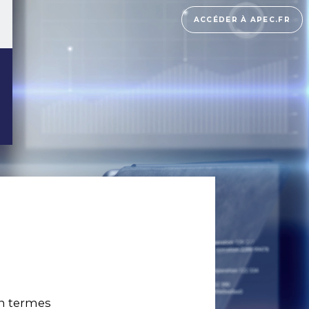
ACCÉDER À APEC.FR
en termes