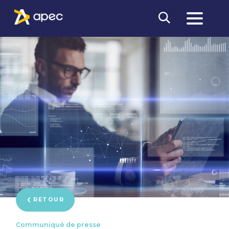
RETOUR
Communiqué de presse