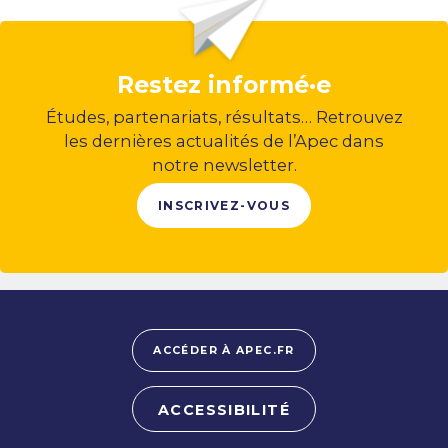
Restez informé·e
Études, partenariats, résultats… Retrouvez
les dernières actualités de l’Apec dans
notre newsletter.
INSCRIVEZ-VOUS
ACCÉDER À APEC.FR
ACCESSIBILITÉ