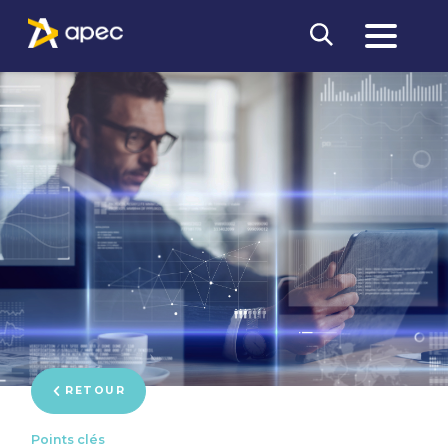
RETOUR
Points clés