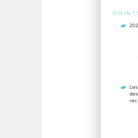
POINT
202
Les
des
rec