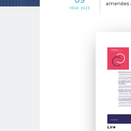
09
amenées à 
FÉVR. 2023
Lire