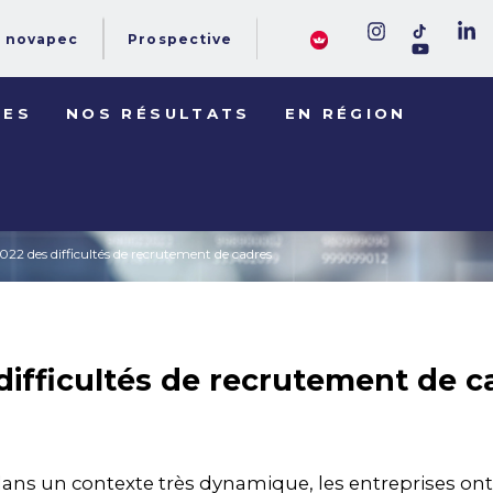
novapec
Prospective
DES
NOS RÉSULTATS
EN RÉGION
022 des difficultés de recrutement de cadres
difficultés de recrutement de c
dans un contexte très dynamique, les entreprises ont