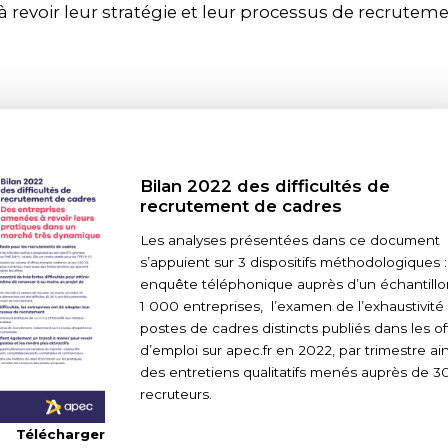
revoir leur stratégie et leur processus de recruteme
Bilan 2022 des difficultés de
recrutement de cadres
Les analyses présentées dans ce document
s’appuient sur 3 dispositifs méthodologiques 
enquête téléphonique auprès d’un échantill
1 000 entreprises, l’examen de l’exhaustivité
postes de cadres distincts publiés dans les of
d’emploi sur apec.fr en 2022, par trimestre ai
des entretiens qualitatifs menés auprès de 3
recruteurs.
Télécharger