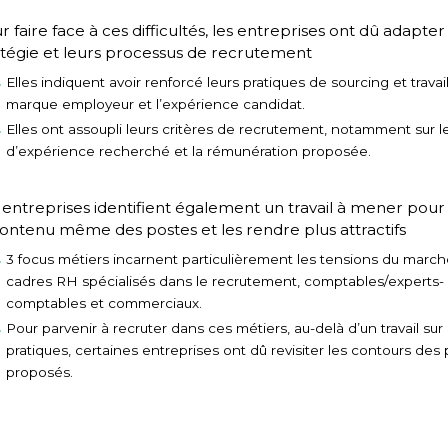
r faire face à ces difficultés, les entreprises ont dû adapter
atégie et leurs processus de recrutement
Elles indiquent avoir renforcé leurs pratiques de sourcing et travail
marque employeur et l’expérience candidat.
Elles ont assoupli leurs critères de recrutement, notamment sur l
d’expérience recherché et la rémunération proposée.
 entreprises identifient également un travail à mener pour
contenu même des postes et les rendre plus attractifs
3 focus métiers incarnent particulièrement les tensions du march
cadres RH spécialisés dans le recrutement, comptables/experts-
comptables et commerciaux.
Pour parvenir à recruter dans ces métiers, au-delà d’un travail sur 
pratiques, certaines entreprises ont dû revisiter les contours des
proposés.