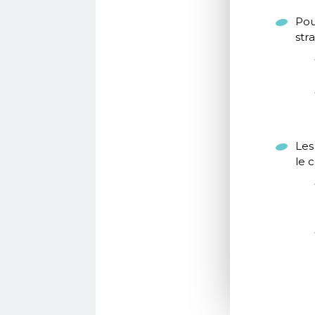
Pou
str
Les
le 