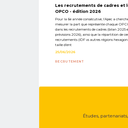
Les recrutements de cadres et 
OPCO - édition 2026
Pour la 6e année consécutive, l’Apec a cherch
mesurer la part que représente chaque OP
dans les recrutements de cadres (bilan 2025 
prévisions 2026), ainsi que la répartition de ce
recrutements (IDF vs autres régions hexagona
taille d’ent
25/06/2026
RECRUTEMENT
Études, partenariats