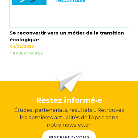
Se reconvertir vers un métier de la transition
écologique
04/06/2026
TRAJECTOIRES
Restez informé·e
Études, partenariats, résultats… Retrouvez
les dernières actualités de l’Apec dans
notre newsletter.
INSCRIVEZ-VOUS