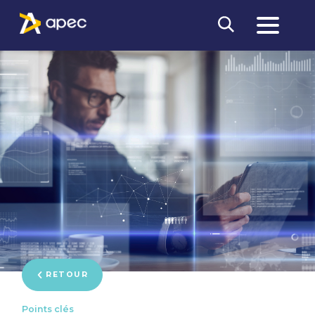
RETOUR
Points clés