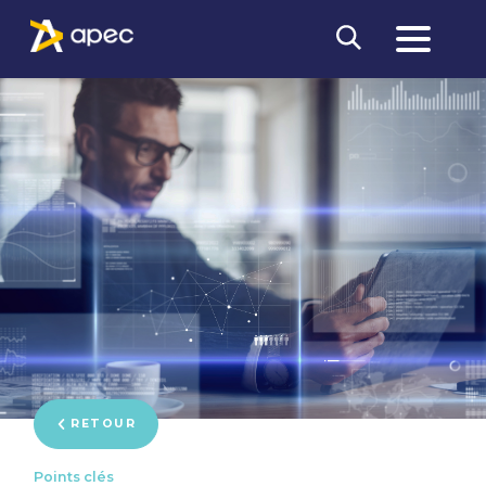
RETOUR
Points clés