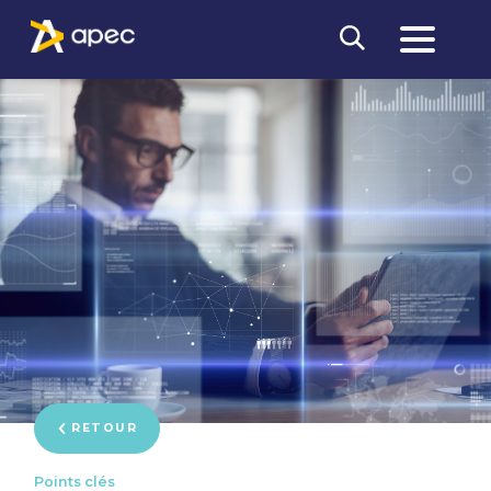
RETOUR
Points clés