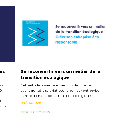
les
Se reconvertir vers un métier de la
transition écologique
é à
Cette étude présente le parcours de 7 cadres
CO
ayant quitté le salariat pour créer leur entreprise
et
dans le domaine de la transition écologique.
s
04/06/2026
les,
TRAJECTOIRES