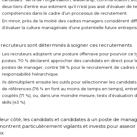
deux-tiers d’entre eux estiment qu’il n’est pas aisé d’évaluer de te
compétences dans le cadre d’un processus de recrutement.
En miroir, près de la moitié des cadres managers considèrent diffi
d’évaluer la culture managériale d’une potentielle future entrepris
 recruteurs sont déterminés à soigner ces recrutements
Les recruteurs adoptent une posture offensive pour pourvoir ce 
postes. 70 % déclarent approcher des candidats en direct pour l
postes de manager, contre 58 % pour le recrutement de cadres 
responsabilité hiérarchique.
Ils démultiplient ensuite les outils pour sélectionner les candidats 
de références (76 % en font au moins de temps en temps), entre
couplés (71 %), ou, dans une moindre mesure, tests d’évaluation d
skills (43 %).
leur côté, les candidats et candidates à un poste de mana
montrent particulièrement vigilants et investis pour asseoir
ix