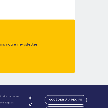
ans notre newsletter.
du site corporate
ACCÉDER À APEC.FR
ons légales