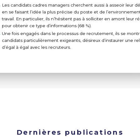
Les candidats cadres managers cherchent aussi à asseoir leur dé
en se faisant l’idée la plus précise du poste et de l’environnemen
travail. En particulier, ils n’hésitent pas à solliciter en amont leur 
pour obtenir ce type d’informations (68 %).
Une fois engagés dans le processus de recrutement, ils se mont
candidats particulièrement exigeants, désireux d’instaurer une rel
d’égal à égal avec les recruteurs.
Dernières publications