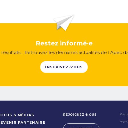
Restez informé·e
, résultats… Retrouvez les dernières actualités de l’Apec d
INSCRIVEZ-VOUS
Plan 
REJOIGNEZ-NOUS
CTUS & MÉDIAS
Menti
DEVENIR PARTENAIRE