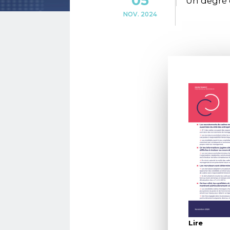
05
Un degré 
NOV. 2024
Lire