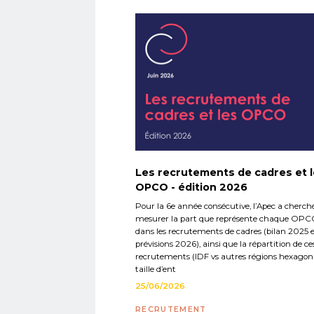
Les recrutements de cadres et 
OPCO - édition 2026
Pour la 6e année consécutive, l’Apec a cherch
mesurer la part que représente chaque OP
dans les recrutements de cadres (bilan 2025 
prévisions 2026), ainsi que la répartition de ce
recrutements (IDF vs autres régions hexagona
taille d’ent
25/06/2026
RECRUTEMENT