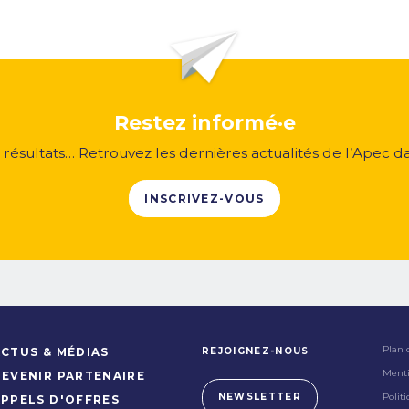
Restez informé·e
, résultats… Retrouvez les dernières actualités de l’Apec d
INSCRIVEZ-VOUS
Plan 
REJOIGNEZ-NOUS
CTUS & MÉDIAS
Menti
DEVENIR PARTENAIRE
Polit
NEWSLETTER
APPELS D'OFFRES