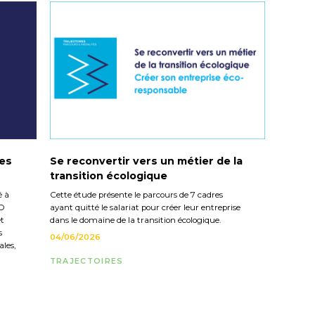
les
Se reconvertir vers un métier de la
transition écologique
é à
Cette étude présente le parcours de 7 cadres
CO
ayant quitté le salariat pour créer leur entreprise
et
dans le domaine de la transition écologique.
s
04/06/2026
les,
TRAJECTOIRES