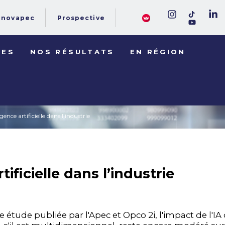
novapec
Prospective
DES
NOS RÉSULTATS
EN RÉGION
igence artificielle dans l’industrie
rtificielle dans l’industrie
e étude publiée par l'Apec et Opco 2i, l'impact de l'IA