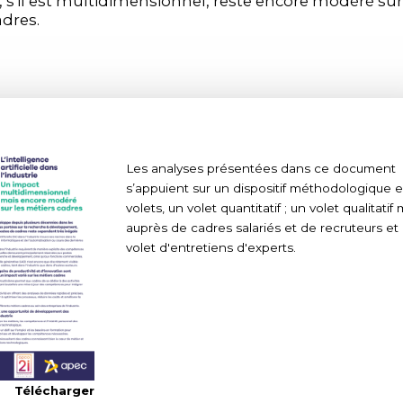
e, s'il est multidimensionnel, reste encore modéré sur
adres.
Les analyses présentées dans ce document
s’appuient sur un dispositif méthodologique e
volets, un volet quantitatif ; un volet qualitati
auprès de cadres salariés et de recruteurs et
volet d'entretiens d'experts.
Télécharger