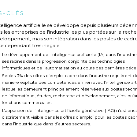
S-CLÉS
ntelligence artificielle se développe depuis plusieurs décen
s les entreprises de l’industrie les plus portées sur la rech
eloppement, mais son intégration dans les postes de cadr
te cependant très inégale
Le développement de l’intelligence artificielle (IA) dans l’industri
ses racines dans la progression conjointe des technologies
informatiques et de l’automatisation au cours des dernières déce
Seules 3% des offres d’emploi cadre dans l’industrie requièrent d
manière explicite des compétences en lien avec l’intelligence artif
lesquelles demeurent principalement réservées aux postes tech
en informatique, études, recherche et développement, ainsi qu’a
fonctions commerciales.
L’apparition de l’intelligence artificielle générative (IAG) n’est en
discrètement visible dans les offres d’emploi pour les postes cadr
dans l’industrie que dans d’autres secteurs.