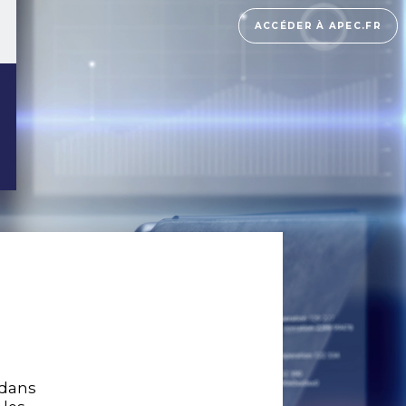
ACCÉDER À APEC.FR
 dans