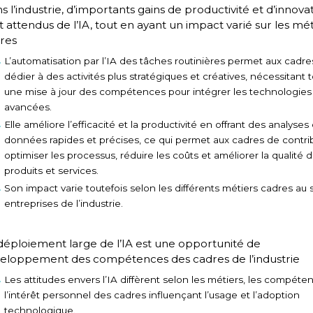
s l’industrie, d’importants gains de productivité et d’innova
t attendus de l’IA, tout en ayant un impact varié sur les mét
res
L’automatisation par l’IA des tâches routinières permet aux cadre
dédier à des activités plus stratégiques et créatives, nécessitant t
une mise à jour des compétences pour intégrer les technologies
avancées.
Elle améliore l’efficacité et la productivité en offrant des analyses
données rapides et précises, ce qui permet aux cadres de contri
optimiser les processus, réduire les coûts et améliorer la qualité 
produits et services.
Son impact varie toutefois selon les différents métiers cadres au 
entreprises de l’industrie.
déploiement large de l’IA est une opportunité de
eloppement des compétences des cadres de l’industrie
Les attitudes envers l’IA diffèrent selon les métiers, les compéte
l’intérêt personnel des cadres influençant l’usage et l’adoption
technologique.