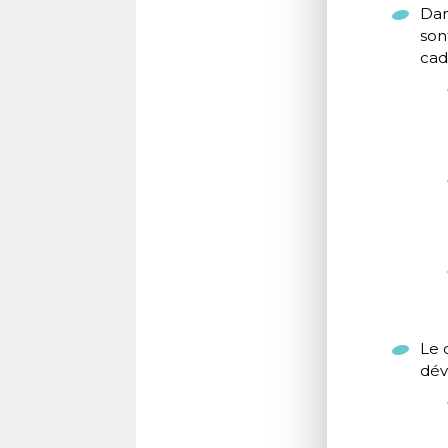
Dan
son
cad
Le 
dév