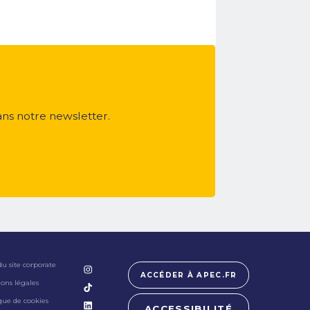
ans notre newsletter.
du site corporate
ACCÉDER À APEC.FR
ons légales
ique de cookies
ACCESSIBILITÉ