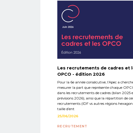
Les recrutements de cadres et 
OPCO - édition 2026
Pour la 6e année consécutive, l’Apec a cherch
mesurer la part que représente chaque OP
dans les recrutements de cadres (bilan 2025 
prévisions 2026), ainsi que la répartition de ce
recrutements (IDF vs autres régions hexagona
taille d’ent
25/06/2026
RECRUTEMENT