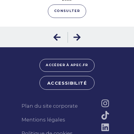
CONSULTER
ACCÉDER À APEC.FR
ACCESSIBILITÉ
Plan du site corporate
Mentions légales
Politique de cookies