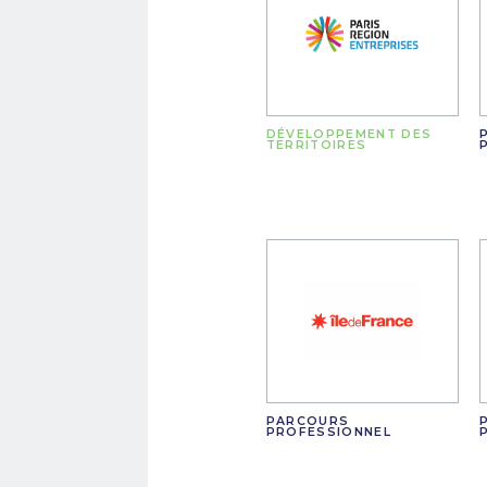
DÉVELOPPEMENT DES
TERRITOIRES
PARCOURS
PROFESSIONNEL