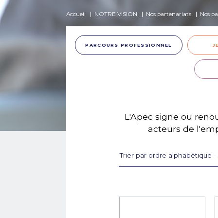
Accueil
NOTRE VISION
Nos partenariats
Nos pa
PARCOURS PROFESSIONNEL
J
L'Apec signe ou reno
acteurs de l'emp