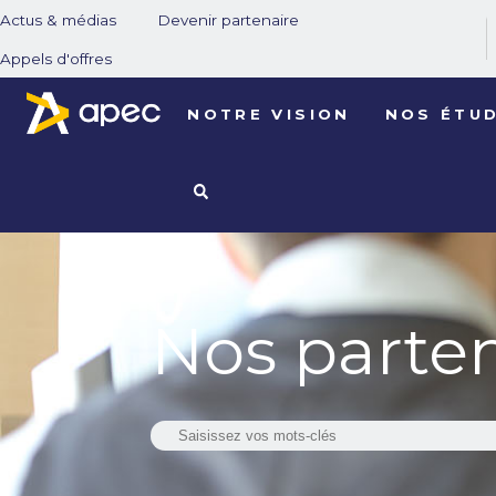
Actus & médias
Devenir partenaire
Appels d'offres
NOTRE VISION
NOS ÉTU
Nos parten