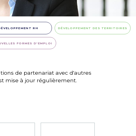
DÉVELOPPEMENT RH
DÉVELOPPEMENT DES TERRITOIRES
UVELLES FORMES D'EMPLOI
ions de partenariat avec d'autres
est mise à jour régulièrement.