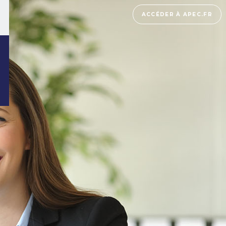
ACCÉDER À APEC.FR