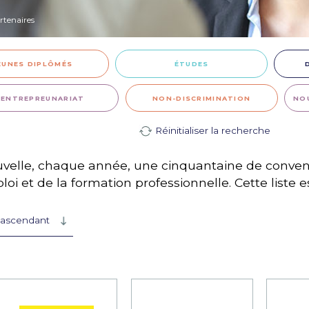
rtenaires
EUNES DIPLÔMÉS
ÉTUDES
ENTREPREUNARIAT
NON-DISCRIMINATION
NO
Réinitialiser la recherche
uvelle, chaque année, une cinquantaine de convent
loi et de la formation professionnelle. Cette liste 