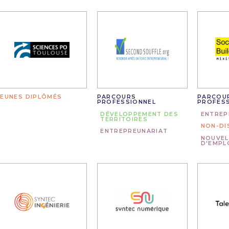
JEUNES DIPLÔMÉS
PARCOURS
PARCOU
PROFESSIONNEL
PROFES
DÉVELOPPEMENT DES
ENTREP
TERRITOIRES
NON-DI
ENTREPREUNARIAT
NOUVEL
D'EMPL