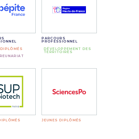
RS
PARCOURS
SIONNEL
PROFESSIONNEL
 DIPLÔMÉS
DÉVELOPPEMENT DES
TERRITOIRES
REUNARIAT
DIPLÔMÉS
JEUNES DIPLÔMÉS