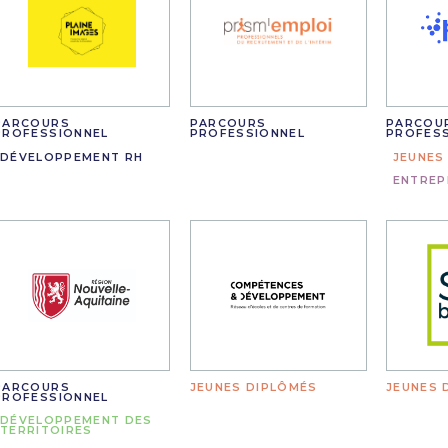
PARCOURS
PARCOURS
PARCOU
PROFESSIONNEL
PROFESSIONNEL
PROFES
DÉVELOPPEMENT RH
JEUNES
ENTREP
PARCOURS
JEUNES DIPLÔMÉS
JEUNES 
PROFESSIONNEL
DÉVELOPPEMENT DES
TERRITOIRES