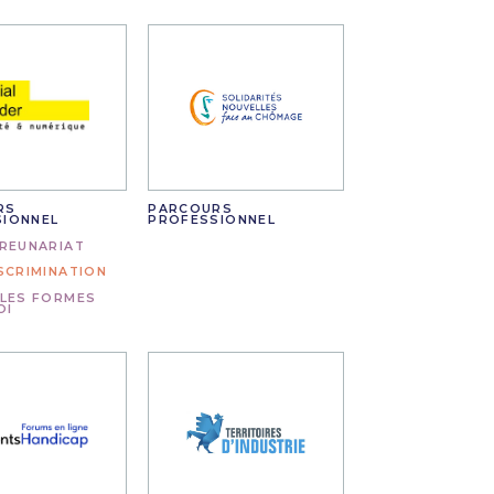
RS
PARCOURS
SIONNEL
PROFESSIONNEL
REUNARIAT
SCRIMINATION
LES FORMES
OI