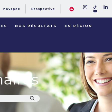
novapec
Prospective
DES
NOS RÉSULTATS
EN RÉGION
aires